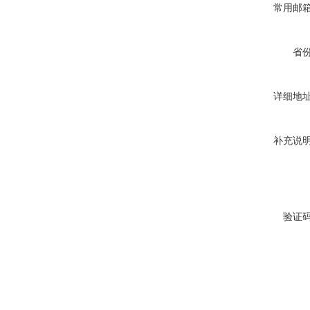
常用邮
省
详细地
补充说
验证