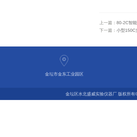
上一篇：
80-2C
下一篇：
小型150
金坛市金东工业园区
金坛区水北盛威实验仪器厂 版权所有©