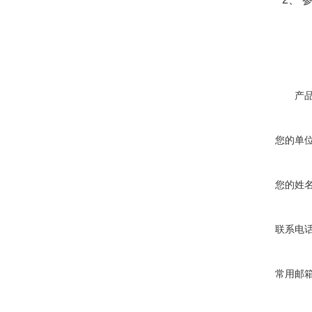
产
您的单
您的姓
联系电
常用邮