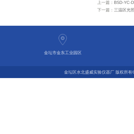
上一篇：
BSD-YC
下一篇：
三温区光
金坛市金东工业园区
金坛区水北盛威实验仪器厂 版权所有©