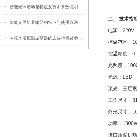
智能光照培养箱特点及技术参数说明
二、
技术指
智能光照培养箱结构特点与使用方法
电源：
220V 
冷冻水浴恒温振荡器的主要特点及参数指标
控温范围：
1
控温精度：
0
光照度：
100
光源：
LED
顶光：三层
工作尺寸：
8
外形尺寸：
1
功率：
1800
进口压缩机