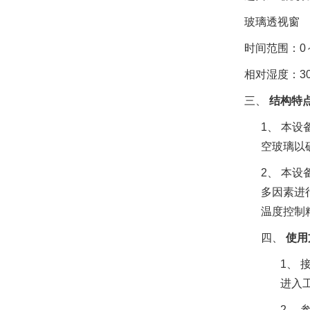
玻璃透视窗
时间范围：
0
相对湿度：
3
三、
结构特
1、 本
空玻璃以
2、
本设
多因素进
温度控制
四、
使用
1、
进入
2、