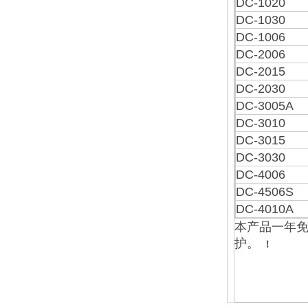
DC-1020
DC-1030
DC-1006
DC-2006
DC-2015
DC-2030
DC-3005A
DC-3010
DC-3015
DC-3030
DC-4006
DC-4506S
DC-4010A
本产品一年
护。
！