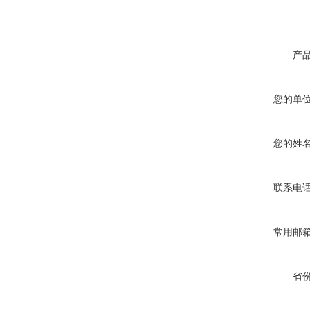
产
您的单
您的姓
联系电
常用邮
省