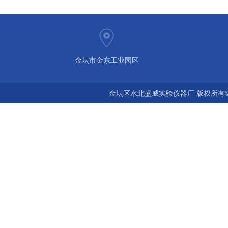
金坛市金东工业园区
金坛区水北盛威实验仪器厂 版权所有©