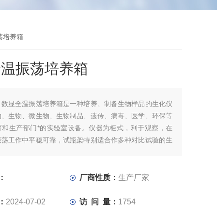
荡培养箱
全温振荡培养箱
：
数显全温振荡培养箱是一种培养、制备生物样品的生化仪
物、生物、微生物、生物制品、遗传、病毒、医学、环保等
育和生产部门*的实验室设备。仪器为柜式，利于观察，在
振荡工作中平稳可靠，试瓶架特别适合作多种对比试验的生
培养设备。
：
厂商性质：
生产厂家
：
2024-07-02
访 问 量：
1754