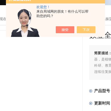
欢迎您！
来自局域网的朋友！有什么可以帮
助您的吗？
现在的位置：
首页
>
产品展示
>
培养箱系列
>
振荡培养箱
> 数显全温振
数显
简要描述
器，是植
科研、教
连续往复
物样品的
产品型号
更新时间