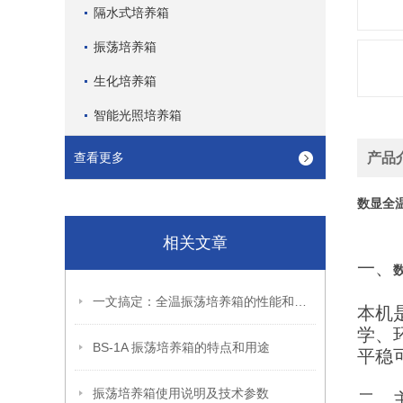
隔水式培养箱
振荡培养箱
生化培养箱
智能光照培养箱
查看更多
产品
数显全
相关文章
一、
一文搞定：全温振荡培养箱的性能和维护保养
本机
学、
BS-1A 振荡培养箱的特点和用途
平稳
振荡培养箱使用说明及技术参数
二、