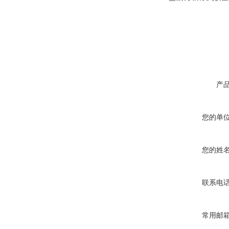
产
您的单
您的姓
联系电
常用邮