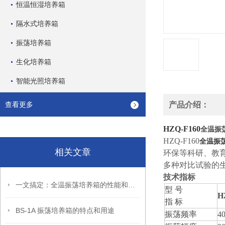
恒温恒湿培养箱
隔水式培养箱
振荡培养箱
生化培养箱
智能光照培养箱
查看更多
产品介绍：
HZQ-F160
全温振
HZQ-F160
全温振
相关文章
环保等科研、教
多种对比试验的
技术指标
一文搞定：全温振荡培养箱的性能和维护保养
型 号
H
指 标
BS-1A 振荡培养箱的特点和用途
振荡频率
4