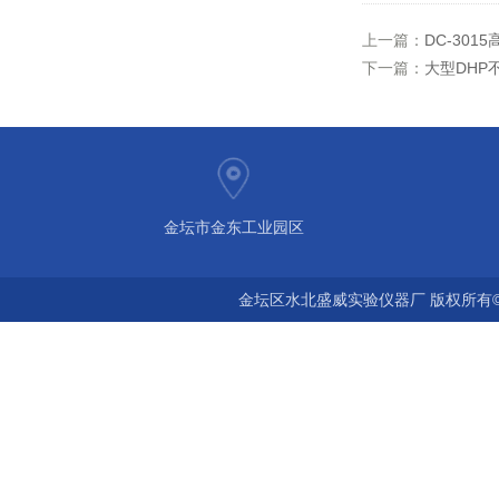
上一篇：
DC-30
下一篇：
大型DHP
金坛市金东工业园区
金坛区水北盛威实验仪器厂 版权所有©