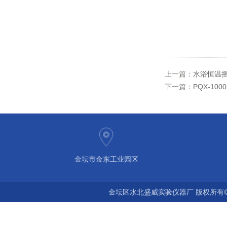
上一篇：
水浴恒温摇
下一篇：
PQX-10
金坛市金东工业园区
金坛区水北盛威实验仪器厂 版权所有©