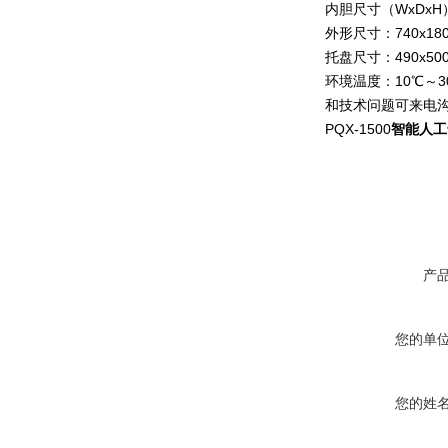
内胆尺寸（WxDxH）6
外形尺寸：740x180
托盘尺寸：490x50
环境温度：10℃～
和技术问题可来电
PQX-1500
智能人工
产
您的单
您的姓