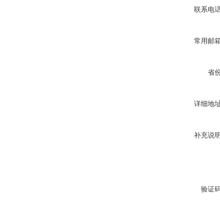
联系电
常用邮
省
详细地
补充说
验证