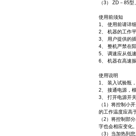
（3） ZD－8
使用前须知
1、 使用前请详
2、 机器的工作
3、 用户提供
4、 整机严禁在
5、 调速应从低
6、 机器在高
使用说明
1、 装入试验瓶
2、 接通电源，
3、 打开电源开
（1）将控制小
的工作温度应高
（2）将控制部
字也会相应变化
（3）当加热到