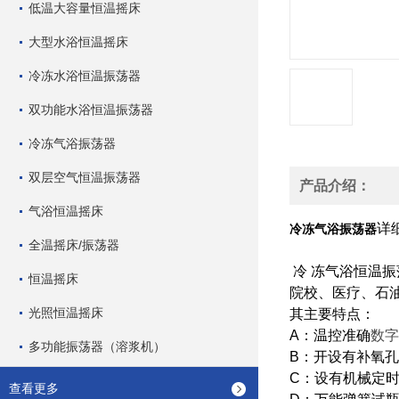
低温大容量恒温摇床
大型水浴恒温摇床
冷冻水浴恒温振荡器
双功能水浴恒温振荡器
冷冻气浴振荡器
双层空气恒温振荡器
产品介绍：
气浴恒温摇床
详
冷冻气浴振荡器
全温摇床/振荡器
冷 冻气浴恒温
恒温摇床
院校、医疗、石
光照恒温摇床
其主要特点：
A：温控准确
数字
多功能振荡器（溶浆机）
B：开设有补氧
C：设有机械定
查看更多