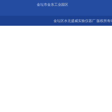
金坛市金东工业园区
金坛区水北盛威实验仪器厂 版权所有©