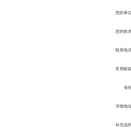
您的单
您的姓
联系电
常用邮
省
详细地
补充说