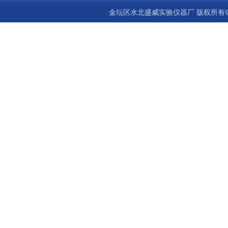
金坛区水北盛威实验仪器厂 版权所有©