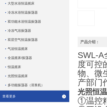
大型水浴恒温摇床
冷冻水浴恒温振荡器
双功能水浴恒温振荡器
冷冻气浴振荡器
双层空气恒温振荡器
产品介绍：
气浴恒温摇床
SWL
全温摇床/振荡器
度可控
恒温摇床
物、微
光照恒温摇床
产部门
多功能振荡器（溶浆机）
光照恒
查看更多
①温控