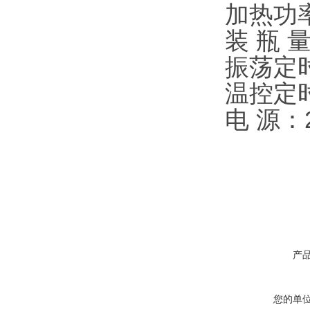
加热功率
装 瓶 量
振荡定时
温控定时
电 源：2
产
您的单