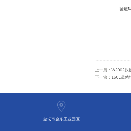
验证
上一篇：
W2002
下一篇：
150L霉菌
金坛市金东工业园区