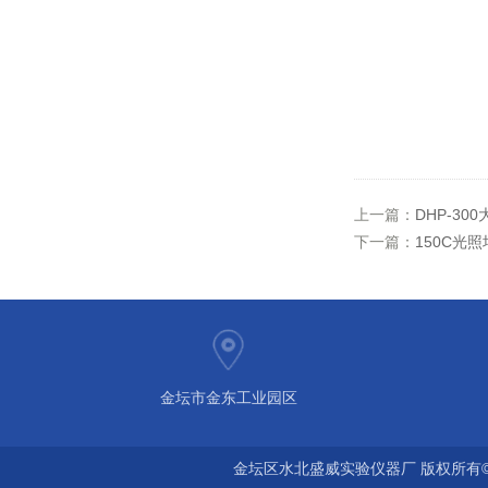
上一篇：
DHP-3
下一篇：
150C光
金坛市金东工业园区
金坛区水北盛威实验仪器厂 版权所有©