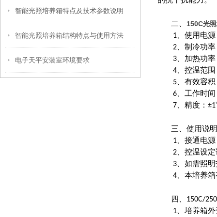
的抗干扰能力。
智能光照培养箱特点及技术参数说明
150C光
二、
智能光照培养箱结构特点与使用方法
1、使用电源：2
2、制冷功率：
3、加热功率：
电子天平安装室环境要求
4、控温范围：
5、有效容积：
6、工作时间
7、精度：±1
三、
使用说
1、接通电源，
2、控温设定请
3、如需照明
4、本培养箱有
四、150C/
1、培养箱外