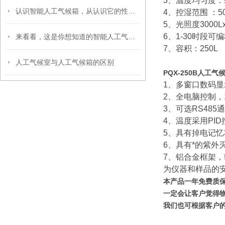
3、温度均匀度：±
认识智能人工气候箱，从认识它的性能特征开始
4、控湿范围 ：50
5、光照度3000Lx
6、1-30时段可
来看看，这是你想知道的智能人工气候箱吗？
7、容积：250L
人工气候室与人工气候箱的区别
PQX-250B人工
1、多窗口数码
2、全电脑控制，
3、可选RS48
4、温度采用PI
5、具有掉电记
6、具有*的紫外
7、铝合金框架
为仪器和样品的
本产品一年免费质
一定会让客户觉得
我们也可根据客户的