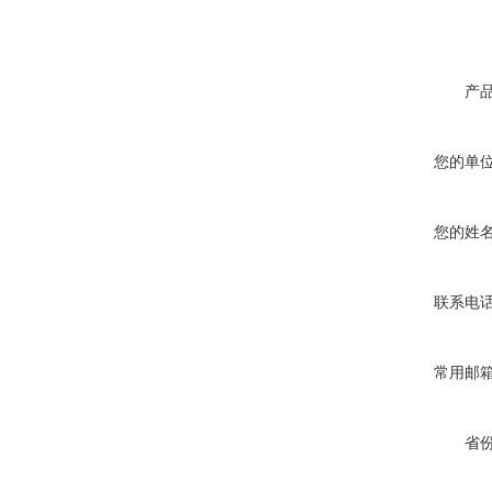
产
您的单
您的姓
联系电
常用邮
省