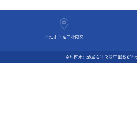
金坛市金东工业园区
金坛区水北盛威实验仪器厂 版权所有©