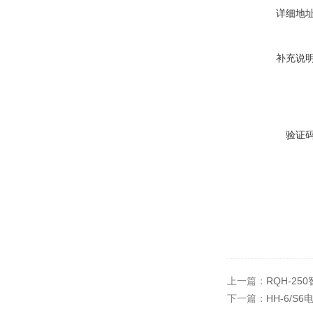
详细地
补充说
验证
上一篇：
RQH-2
下一篇：
HH-6/