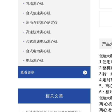
乳脂离心机
台式低速离心机
原油含砂离心测定仪
高速脱水离心机
台式高速电动离心机
产品
台式电动离心机
低速大
电动离心机
1.使
2.
整机
查看更多
3.
转
4.
定时
5。离心
6：相对
相关文章
低速大
离 心
离心场