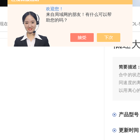
欢迎您！
来自局域网的朋友！有什么可以帮
助您的吗？
现在的位置：
首页
>
产品展示
>
离心机系列
>
低速大容量离心机
> TD
低速
简要描述
合中的状
同速度的
以用离心
大量的物
产品型号
更新时间