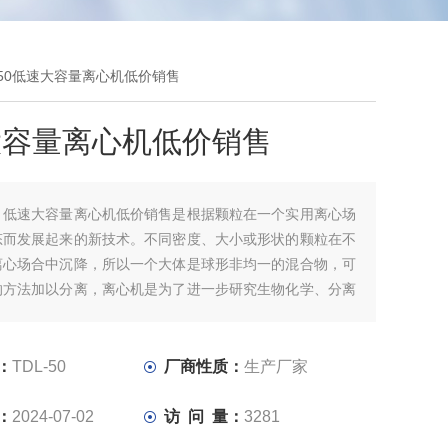
L-50低速大容量离心机低价销售
大容量离心机低价销售
：
低速大容量离心机低价销售是根据颗粒在一个实用离心场
态而发展起来的新技术。不同密度、大小或形状的颗粒在不
离心场合中沉降，所以一个大体是球形非均一的混合物，可
的方法加以分离，离心机是为了进一步研究生物化学、分离
质。
：
TDL-50
厂商性质：
生产厂家
：
2024-07-02
访 问 量：
3281