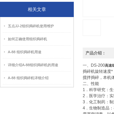
相关文章
五点JJ-2组织捣碎机使用维护
如何正确使用组织捣碎机
A-88 组织捣碎机用途
产品介绍：
详细介绍A-88组织捣碎机的用途
一、DS-200
高速
捣碎机旋转速度*
搅拌捣碎，本机
A-88 组织捣碎机详细介绍
二、性能
1．科学研究：
2．医学治疗：
3．化工制药：
4．生物制造品