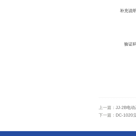
补充说
验证
上一篇：
JJ-2B
下一篇：
DC-102