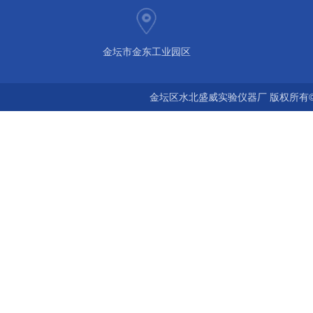
金坛市金东工业园区
金坛区水北盛威实验仪器厂 版权所有©