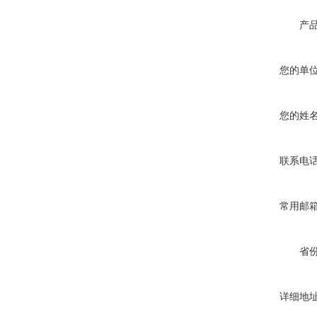
产
您的单
您的姓
联系电
常用邮
省
详细地