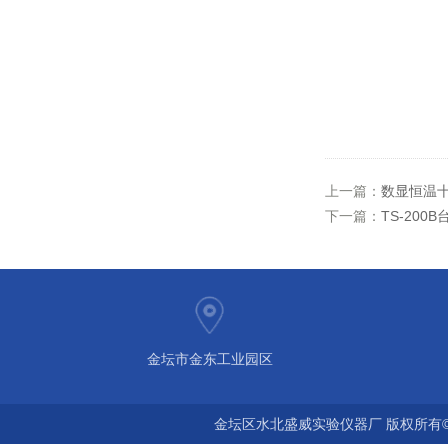
上一篇：
数显恒温十
下一篇：
TS-200
金坛市金东工业园区
金坛区水北盛威实验仪器厂 版权所有©