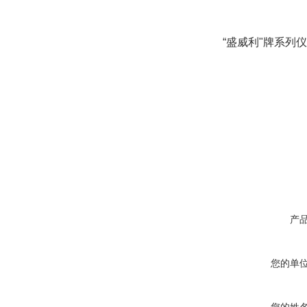
“
盛威利
"
牌系列仪
产
您的单