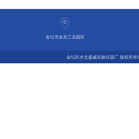
金坛市金东工业园区
金坛区水北盛威实验仪器厂 版权所有©