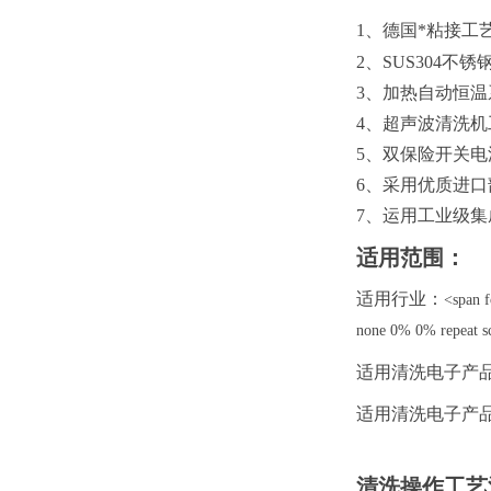
1、德国*粘接工
2、SUS304
3、加热自动恒温
4、超声波清洗机
5、双保险开关
6、采用优质进
7、运用工业级
适用范围：
适用行业：
<span f
none 0% 0% r
适用清洗电子产
适用清洗电子产
清洗操作工艺