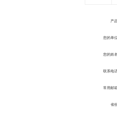
产
您的单
您的姓
联系电
常用邮
省