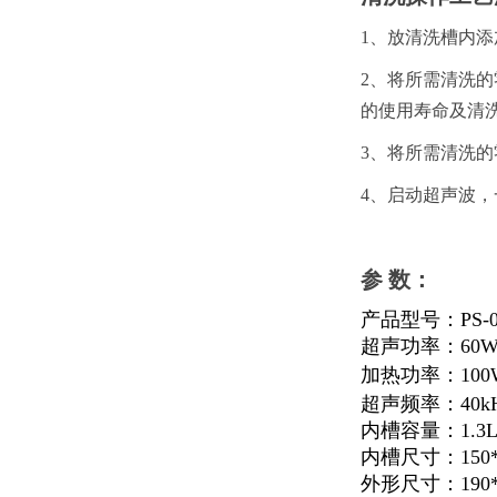
1、放清洗槽内添
2、将所需清洗
的使用寿命及清
3、将所需清洗
4、启动超声波，
参 数：
产品型号：PS-0
超声功率：60
加热功率：100
超声频率：40k
内槽容量：1.3
内槽尺寸：150*1
外形尺寸：190*1