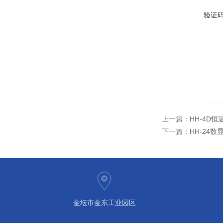
验证
上一篇：
HH-4D
下一篇：
HH-24
金坛市金东工业园区