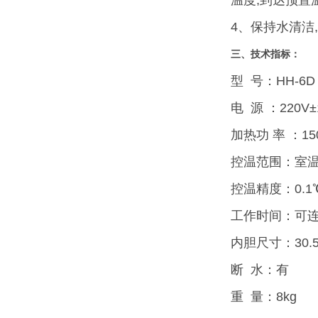
温度,到达预置
4、保持水清洁
三
、技术指标：
型 号：HH-6D
电 源 ：220V±
加热功 率 ：15
控温范围：室温-
控温精度：0.1
工作时间：可
内胆尺寸：30.5x
断 水：有
重 量：8kg