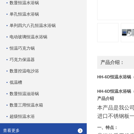
数显恒温水浴锅
单孔恒温水浴锅
单列四六八孔恒温水浴锅
电动玻璃恒温水浴锅
恒温巧克力锅
巧克力保温器
产品介绍：
数显控温电沙浴
HH-6D恒温水浴
低温槽
HH-6D恒温水浴
数显恒温油浴锅
产品介绍
数显三用恒温水箱
本产品是我公
进口不锈钢板
超级恒温水浴
一、
特点：
查看更多