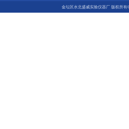
金坛区水北盛威实验仪器厂 版权所有©