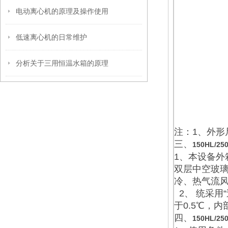
电动离心机的原理及操作使用
低速离心机的日常维护
分析关于三用恒温水箱的原理
注：1、外形
三、
150HL/25
1、本设备
双层中空玻璃
冷、热气流
2、 统采用
于0.5℃，内
四、
150HL/25