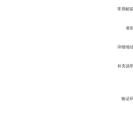
常用邮
省
详细地
补充说
验证