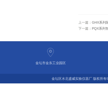
上一篇：
GHX系列
下一篇：
PQX系列
金坛市金东工业园区
金坛区水北盛威实验仪器厂 版权所有©