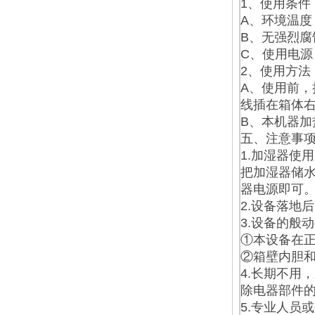
1、使用条件
A、环境温度：
B、无强烈腐
C、使用电源：
2、使用方法
A、使用前
线插在箱体
B、本机器加
五、注意事
1.加湿器使
把加湿器储
器电源即可
2.设备落地
3.设备的般
①本设备在
②箱壁内胆
4.长期不用
除电器部件
5.专业人员