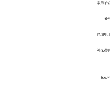
常用邮
省
详细地
补充说
验证