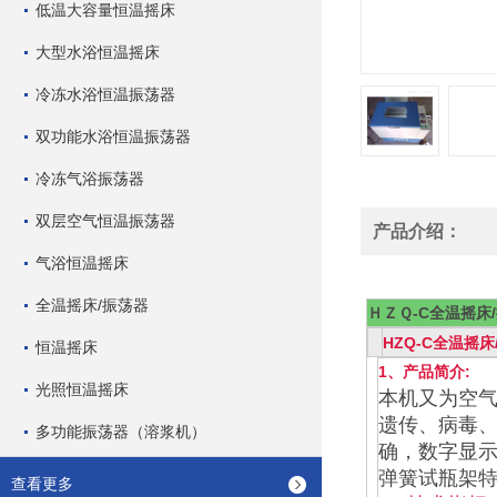
低温大容量恒温摇床
大型水浴恒温摇床
冷冻水浴恒温振荡器
双功能水浴恒温振荡器
冷冻气浴振荡器
双层空气恒温振荡器
产品介绍：
气浴恒温摇床
全温摇床/振荡器
ＨＺＱ-C全温摇床
HZQ-C全温摇床
恒温摇床
1、
产品简介:
光照恒温摇床
本机又为空气
遗传、病毒、
多功能振荡器（溶浆机）
确，数字显
弹簧试瓶架
查看更多