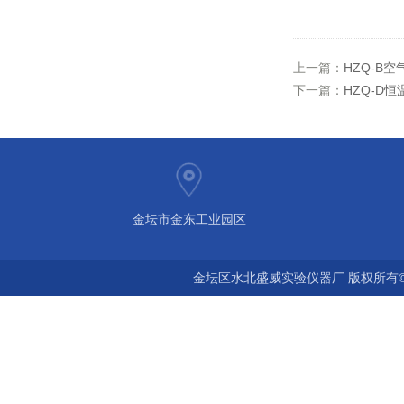
上一篇：
HZQ-B
下一篇：
HZQ-D
金坛市金东工业园区
金坛区水北盛威实验仪器厂 版权所有©