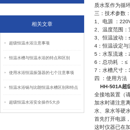
质水泵作为循
三：技术参数
1、电源 ：220V
相关文章
2、温度范围：室
3、恒温波动：≤
超级恒温水浴注意事项
4：恒温设定与
5：水泵流速：≥6
恒温水槽与恒温水浴的特点和区别
6：总功耗 ：≤ 
7：水槽尺寸：35
使用水浴恒温振荡器的七个注意事项
四 ：使用方法
HH-501A
超
恒温水浴锅与比朗恒温水槽区别和特点
全接地装置（
超级恒温水浴安全操作5大步
加水时请注意
水、泉水等硬
首先打开电源
这时仪器已在