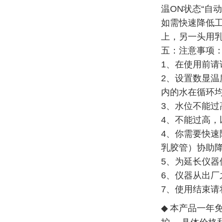
温ON状态“自动
如需快速降低
上，另一头用
五：
注意事项
1、在使用前
2、设置数显
内的水在循环
3、水位不能
4、不能过高
4、你需要快
乳胶管）协助
5、为延长仪
6、仪器从出
7、使用结束
◆
本产品一年