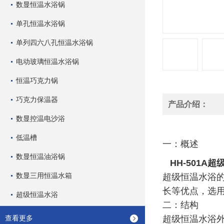
数显恒温水浴锅
单孔恒温水浴锅
单列四六八孔恒温水浴锅
电动玻璃恒温水浴锅
恒温巧克力锅
巧克力保温器
产品介绍：
数显控温电沙浴
低温槽
一：概述
数显恒温油浴锅
HH-501A
超
数显三用恒温水箱
超级恒温水浴
长等优点，选
超级恒温水浴
二：结构
查看更多
超级恒温水浴