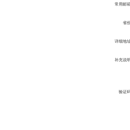
常用邮
省
详细地
补充说
验证