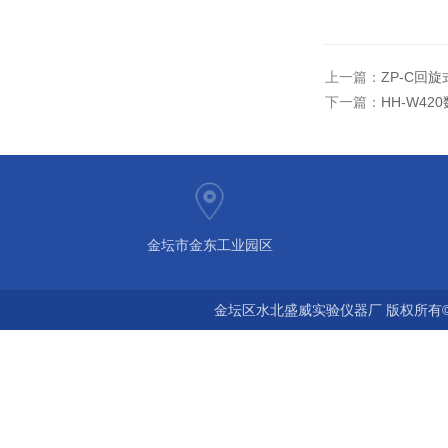
上一篇：
ZP-C回
下一篇：
HH-W4
金坛市金东工业园区
金坛区水北盛威实验仪器厂 版权所有©