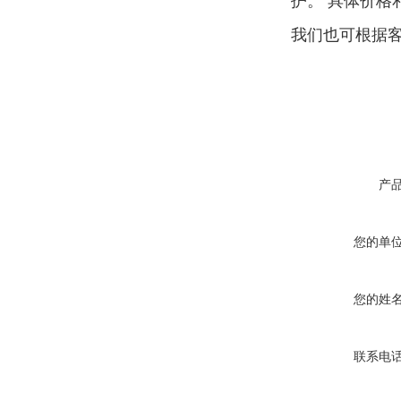
护。
具体价格
我们也可根据
产
您的单
您的姓
联系电