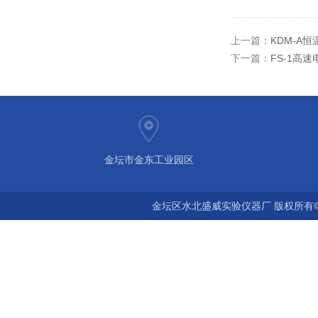
上一篇：
KDM-A
下一篇：
FS-1高
金坛市金东工业园区
金坛区水北盛威实验仪器厂 版权所有©