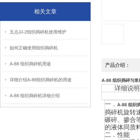
相关文章
五点JJ-2组织捣碎机使用维护
如何正确使用组织捣碎机
A-88 组织捣碎机用途
产品介绍：
详细介绍A-88组织捣碎机的用途
A-88 组织捣碎匀浆
详细说明
A-88 组织捣碎机详细介绍
一．
A-88 组
捣碎机旋转速
碾碎、掺合
的液体同质
二．性能