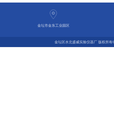
金坛市金东工业园区
金坛区水北盛威实验仪器厂 版权所有©