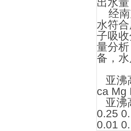
出水量：
经南京
水符合
子吸收
量分析
备，水
亚沸高
ca Mg 
亚沸高
0.25 0.
0.01 0