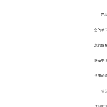
产
您的单
您的姓
联系电
常用邮
省
详细地