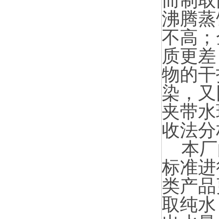
而制取
沸腾蒸
不高；
质更差
物的干
染，又
夹带水
收法分
本厂的
标准进
类产品
取纯水