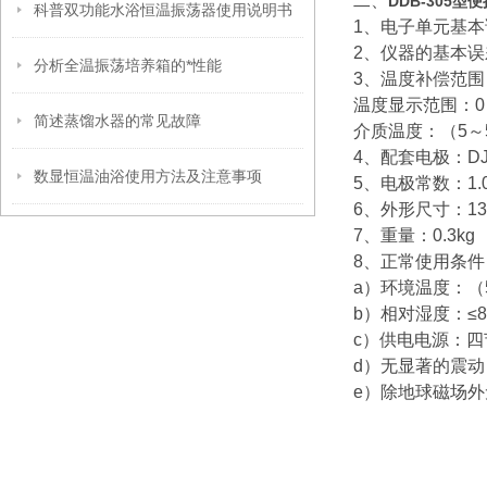
二、
DDB-305
科普双功能水浴恒温振荡器使用说明书
1、电子单元基本误
2、仪器的基本误差
分析全温振荡培养箱的*性能
3、温度补偿范围
温度显示范围：0
简述蒸馏水器的常见故障
介质温度：（5～
4、配套电极：DJ
数显恒温油浴使用方法及注意事项
5、电极常数：1.0
6、外形尺寸：135
7、重量：0.3kg
8、正常使用条件
a）环境温度：（
b）相对湿度：≤8
c）供电电源：四
d）无显著的震动
e）除地球磁场