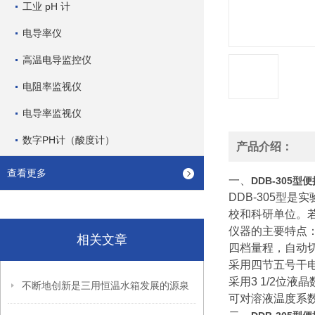
工业 pH 计
电导率仪
高温电导监控仪
电阻率监视仪
电导率监视仪
数字PH计（酸度计）
产品介绍：
查看更多
一、
DDB-305
DDB-305型
校和科研单位。
仪器的主要特点
相关文章
四档量程，自动
采用四节五号干
采用3 1/2位
不断地创新是三用恒温水箱发展的源泉
可对溶液温度系