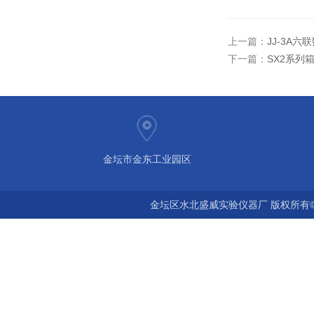
上一篇：
JJ-3A
下一篇：
SX2系列
金坛市金东工业园区
金坛区水北盛威实验仪器厂 版权所有©