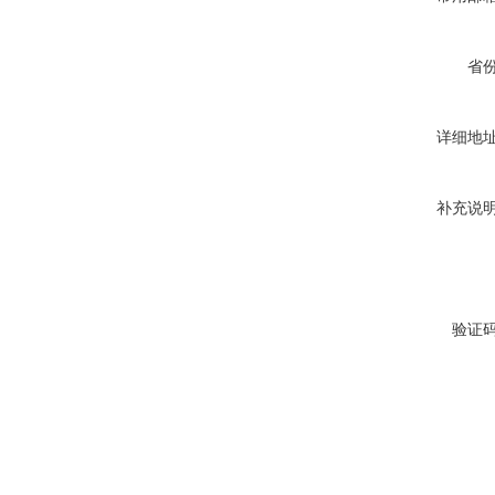
省
详细地
补充说
验证