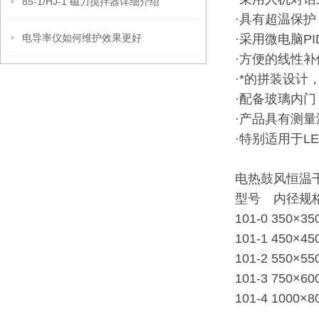
85-1/HJ-1 磁力搅拌器详细介绍
·具有超温保
电导率仪如何维护效果更好
·采用微电脑P
·方便的线性
·*的拼装设计
·配备玻璃内
·产品具有测量
·特别适用于L
电热鼓风恒温
型号 内径规格.
101-0 350×35
101-1 450×4
101-2 550×5
101-3 750×6
101-4 1000×