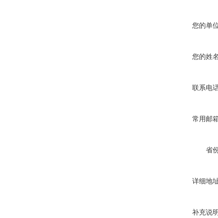
您的单
您的姓
联系电
常用邮
省
详细地
补充说