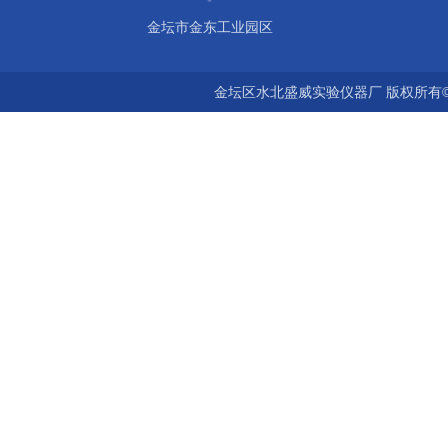
金坛市金东工业园区
金坛区水北盛威实验仪器厂 版权所有©