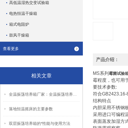
高低温湿热交变试验箱
电热恒温干燥箱
箱式电阻炉
鼓风干燥箱
查看更多
产品介绍：
MS系列
霉菌试验
相关文章
霉程度，也可用
要技术参数:
符合GB2423.
全温振荡培养箱厂家：全温振荡培养箱的性能概括和*性能
结构特点
内胆采用不锈钢
落地恒温摇床的主要参数
采用进口可编程
表面蒸发加湿方
双层振荡培养箱的*性能与使用方法