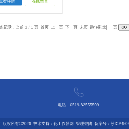
查看详情
在线留言
1 条记录，当前 1 / 1 页 首页 上一页 下一页 末页 跳转到第
页
电话：0519-82555509
版权所有©2026 技术支持：
化工仪器网
管理登陆
备案号：苏ICP备090