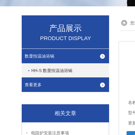
您
产品展示
PRODUCT DISPLAY
数显恒温油浴锅
HH-S 数显恒温油浴锅
查看更多
名
相关文章
型
更新
电阻炉安装注意事项