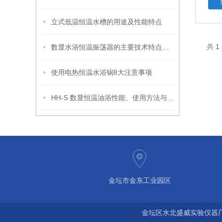
立式低温恒温水槽的用途及性能特点
共 
数显水浴恒温振荡器的主要技术特点与优势
使用电热恒温水浴锅8大注意事项
HH-S 数显恒温油浴性能、使用方法与注意事项
金坛市金东工业园区
金坛区水北盛威实验仪器厂 