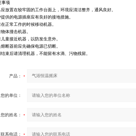
意事项
器具应放置在较牢固的工作台面上，环境应清洁整齐，通风良好。
用户提供的电源插座应有良好的接地措施。
严禁在正常工作的时候移动机器。
禁物体撞击机器。
严禁儿童接近机器，以防发生意外。
更换熔断器前应先确保电源已切断。
使用结束后请清理机器，不能留有水滴、污物残留。
产品：
您的单位：
您的姓名：
联系电话：