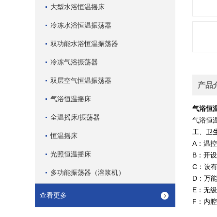
大型水浴恒温摇床
冷冻水浴恒温振荡器
双功能水浴恒温振荡器
冷冻气浴振荡器
双层空气恒温振荡器
产品
气浴恒温摇床
气浴恒
全温摇床/振荡器
气浴恒
工、卫
恒温摇床
A：温
光照恒温摇床
B：开
C：设
多功能振荡器（溶浆机）
D：万
E：无
查看更多
F：内