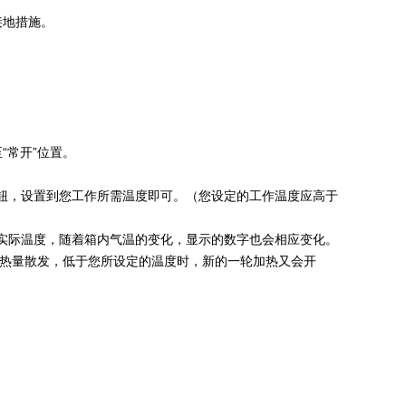
接地措施。
“常开”位置。
旋钮，设置到您工作所需温度即可。（您设定的工作温度应高于
的实际温度，随着箱内气温的变化，显示的数字也会相应变化。
的热量散发，低于您所设定的温度时，新的一轮加热又会开