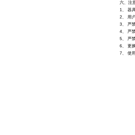
六、注
1、 
2、 
3、 
4、 严
5、 
6、 
7、 