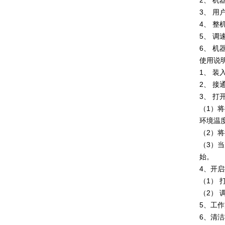
2、 
3、 
4、 
5、 
6、 
使用说
1、 
2、 
3、 
（1）
环境温
（2）
（3）
始。
4、开
（1）
（2）
5、工
6、清