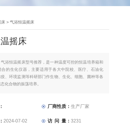
摇床
> 气浴恒温摇床
恒温摇床
：
气浴恒温摇床型号推荐，是一种温度可控的恒温培养箱和
结合的生化仪器，主要适用于各大中院校、医疗、石油化
防疫、环境监测等科研部门作生物、生化、细胞、菌种等各
固态化合物的振荡培养。
：
厂商性质：
生产厂家
：
2024-07-02
访 问 量：
3231