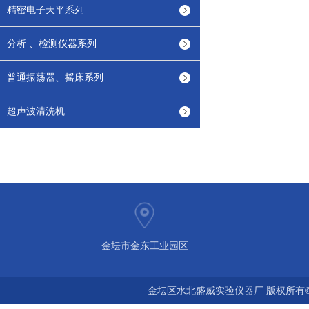
精密电子天平系列
分析 、检测仪器系列
普通振荡器、摇床系列
超声波清洗机
金坛市金东工业园区
金坛区水北盛威实验仪器厂 版权所有©