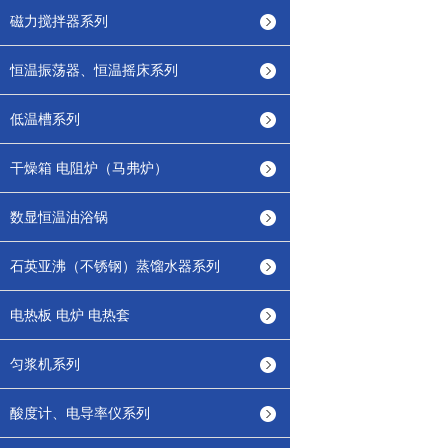
磁力搅拌器系列
恒温振荡器、恒温摇床系列
低温槽系列
干燥箱 电阻炉（马弗炉）
数显恒温油浴锅
石英亚沸（不锈钢）蒸馏水器系列
电热板 电炉 电热套
匀浆机系列
酸度计、电导率仪系列