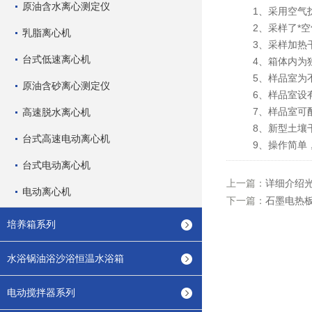
原油含水离心测定仪
1、采用空气扰
2、采样了*空
乳脂离心机
3、采样加热干
台式低速离心机
4、箱体内为独
5、样品室为不
原油含砂离心测定仪
6、样品室设有
7、样品室可配
高速脱水离心机
8、新型土壤干
台式高速电动离心机
9、操作简单，
台式电动离心机
上一篇：
详细介绍
电动离心机
下一篇：
石墨电热
培养箱系列
水浴锅油浴沙浴恒温水浴箱
电动搅拌器系列