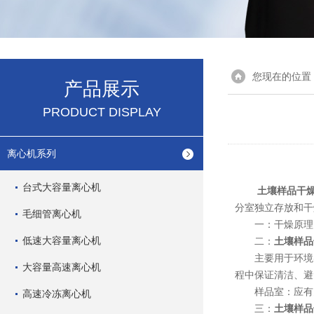
您现在的位置
产品展示
PRODUCT DISPLAY
离心机系列
台式大容量离心机
土壤样品干
分室独立存放和干
毛细管离心机
一：干燥原理：
低速大容量离心机
二：
土壤样品
主要用于环境实
大容量高速离心机
程中保证清洁、避
样品室：应有多
高速冷冻离心机
三：
土壤样品