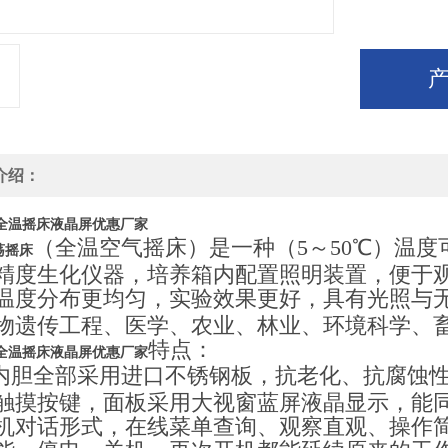
介绍：
D全温摇床液晶屏优惠厂家
（全温空气摇床）是一种（5～50℃）温
摇床
荡
精度生化仪器，培养箱内配置照明装置，便于
温度分布更均匀，实验效果更好，具有光照与
物遗传工程、医学、农业、林业、环境科学、
特点：
D全温摇床液晶屏优惠厂家
胆全部采用进口不锈钢板，抗老化、抗腐蚀
触摸按键，面板采用大视窗蓝屏液晶显示，能
机对话形式，在线菜单查询、观察直观、操作