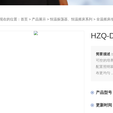
现在的位置：
首页
>
产品展示
>
恒温振荡器、恒温摇床系列
>
全温摇床/
HZQ
简要描述
可控的培
配置照明
布更均匀
摇床广泛
牧、水产
产品型号
更新时间