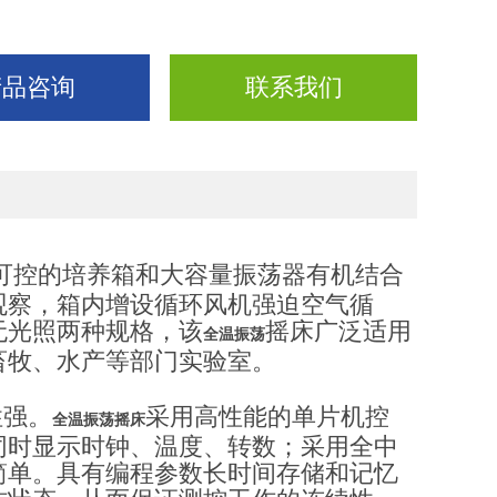
产品咨询
联系我们
度可控的培养箱和大容量振荡器有机结合
观察，箱内增设循环风机强迫空气循
无光照两种规格，该
摇床广泛适用
全温振荡
畜牧、水产等部门实验室。
性强。
采用高性能的单片机控
摇床
全温振荡
同时显示时钟、温度、转数；采用全中
简单。具有编程参数长时间存储和记忆