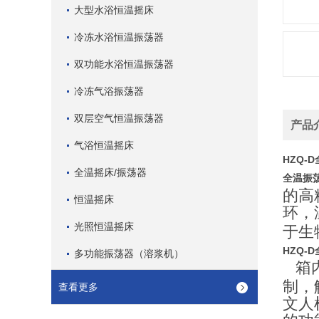
大型水浴恒温摇床
冷冻水浴恒温振荡器
双功能水浴恒温振荡器
冷冻气浴振荡器
双层空气恒温振荡器
产品
气浴恒温摇床
HZQ-
全温摇床/振荡器
全温振
的高
恒温摇床
环，
光照恒温摇床
于生
HZQ-
多功能振荡器（溶浆机）
箱内
制，
查看更多
文人