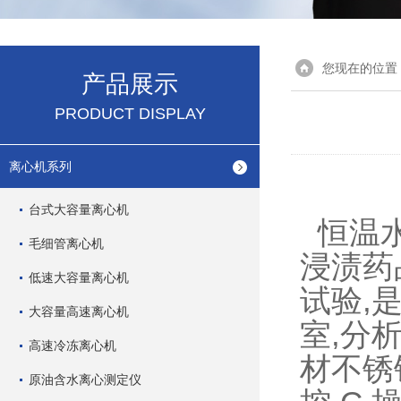
您现在的位置
产品展示
PRODUCT DISPLAY
离心机系列
台式大容量离心机
恒温水
毛细管离心机
浸渍药
低速大容量离心机
试验,是
大容量高速离心机
室
,分
高速冷冻离心机
材不锈
原油含水离心测定仪