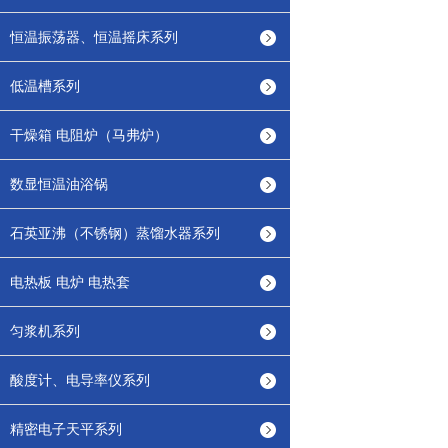
恒温振荡器、恒温摇床系列
低温槽系列
干燥箱 电阻炉（马弗炉）
数显恒温油浴锅
石英亚沸（不锈钢）蒸馏水器系列
电热板 电炉 电热套
匀浆机系列
酸度计、电导率仪系列
精密电子天平系列