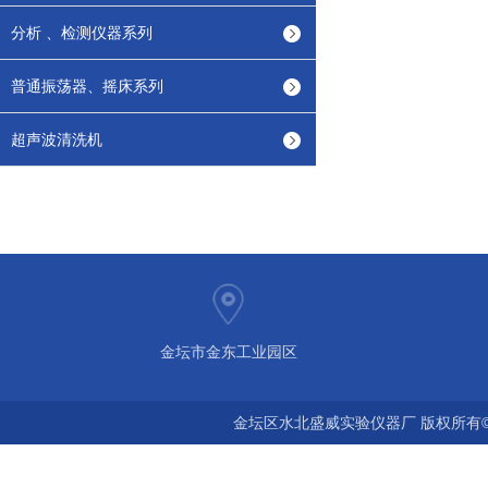
分析 、检测仪器系列
普通振荡器、摇床系列
超声波清洗机
金坛市金东工业园区
金坛区水北盛威实验仪器厂 版权所有©