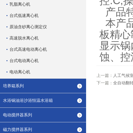
控.C
乳脂离心机
产品
台式低速离心机
本产品
原油含砂离心测定仪
板精心
高速脱水离心机
显示锅
台式高速电动离心机
蚀、控
台式电动离心机
电动离心机
上一篇：
人工气候
下一篇：
全自动翻
培养箱系列
水浴锅油浴沙浴恒温水浴箱
电动搅拌器系列
磁力搅拌器系列