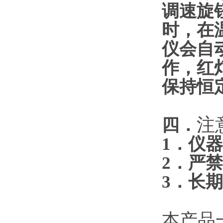
调速旋
时，在
仪会自
作，红
保持恒
注
四．
1．仪
2．严
3．长
本产品