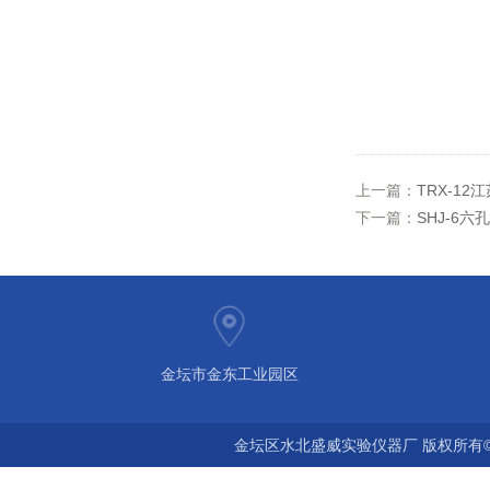
上一篇：
TRX-1
下一篇：
SHJ-6
金坛市金东工业园区
金坛区水北盛威实验仪器厂 版权所有©