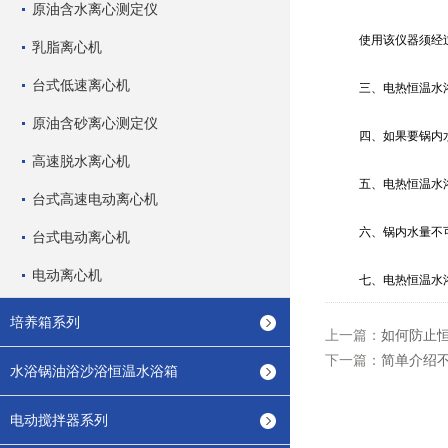
原油含水离心测定仪
使用该仪器须经过加
乳脂离心机
台式低速离心机
三、电热恒温水浴锅
原油含砂离心测定仪
四、如果要锅内水温
高速脱水离心机
五、电热恒温水浴
台式高速电动离心机
六、锅内水量不可
台式电动离心机
电动离心机
七、电热恒温水浴
培养箱系列
上一篇：
如何防止
下一篇：
简单介绍
水浴锅油浴沙浴恒温水浴箱
电动搅拌器系列