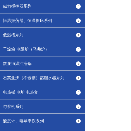
磁力搅拌器系列
恒温振荡器、恒温摇床系列
低温槽系列
干燥箱 电阻炉（马弗炉）
数显恒温油浴锅
石英亚沸（不锈钢）蒸馏水器系列
电热板 电炉 电热套
匀浆机系列
酸度计、电导率仪系列