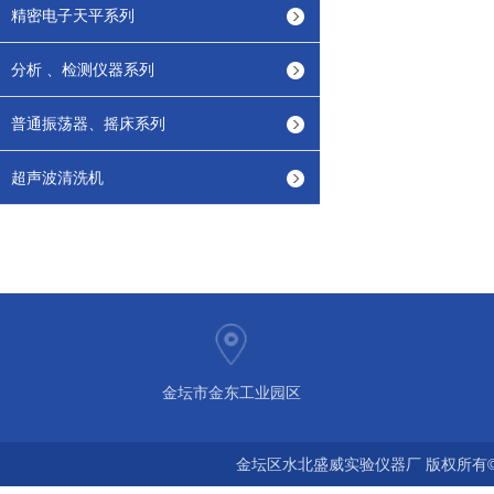
精密电子天平系列
分析 、检测仪器系列
普通振荡器、摇床系列
超声波清洗机
金坛市金东工业园区
金坛区水北盛威实验仪器厂 版权所有©