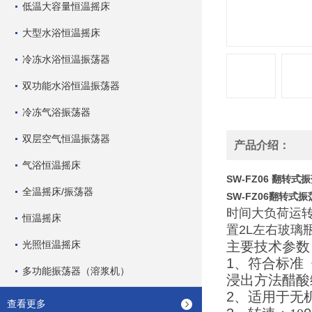
低温大容量恒温摇床
大型水浴恒温摇床
冷冻水浴恒温振荡器
双功能水浴恒温振荡器
冷冻气浴振荡器
双层空气恒温振荡器
产品介绍：
气浴恒温摇床
SW-FZ06
翻转式振
全温摇床/振荡器
SW-FZ06
翻转式振
时间大负荷运
恒温摇床
置2L左右玻璃
光照恒温摇床
主要技术参数
1
、符合标准
多功能振荡器（溶浆机）
浸出方法醋酸
2
、适用于无
查看更多