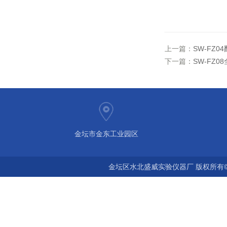
上一篇：
SW-FZ0
下一篇：
SW-FZ
金坛市金东工业园区
金坛区水北盛威实验仪器厂 版权所有©