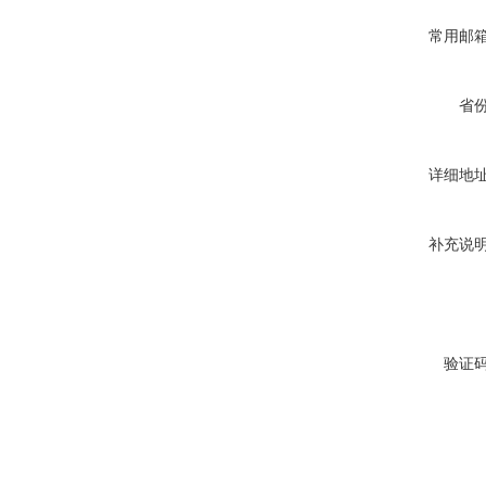
常用邮
省
详细地
补充说
验证