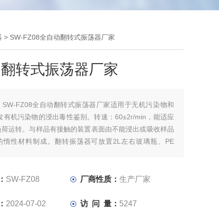
器
> SW-FZ08全自动翻转式振荡器厂家
动翻转式振荡器厂家
：
SW-FZ08全自动翻转式振荡器厂家适用于无机污染物和
发有机污染物的浸出毒性鉴别。转速：60±2r/min，能适应
负荷运转。与样品有接触的装置表面由不能浸出或吸收样品
的惰性材料制成。翻转振荡器可放置2L左右玻璃瓶、PE
LON瓶和污染物萃取容器。
：
SW-FZ08
厂商性质：
生产厂家
：
2024-07-02
访 问 量：
5247