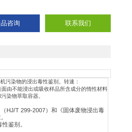
产品咨询
联系我们
有机污染物的浸出毒性鉴别。转速：
装置表面由不能浸出或吸收样品所含成分的惰性材料
瓶和污染物萃取容器。
》（
HJ/T 299-2007
）和《固体废物浸出毒
求。
毒性鉴别。