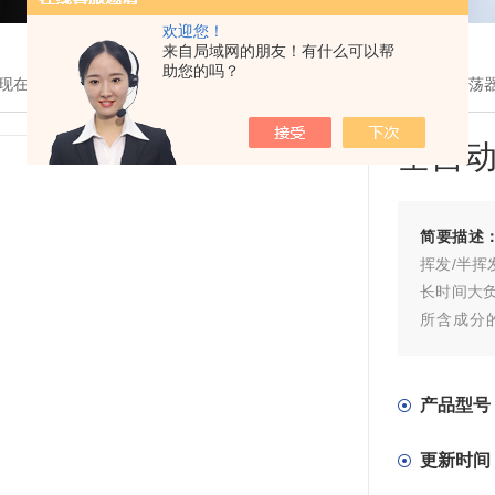
欢迎您！
来自局域网的朋友！有什么可以帮
助您的吗？
现在的位置：
首页
>
产品展示
>
恒温振荡器、恒温摇床系列
>
翻转振荡
全自
简要描述
挥发/半挥
长时间大
所含成分
瓶、TEF
产品型号
更新时间