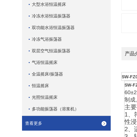
大型水浴恒温摇床
冷冻水浴恒温振荡器
双功能水浴恒温振荡器
冷冻气浴振荡器
双层空气恒温振荡器
产品
气浴恒温摇床
全温摇床/振荡器
SW-FZ
SW-F
恒温摇床
60
光照恒温摇床
制成
主要
多功能振荡器（溶浆机）
1
、
性浸
查看更多
2
、
3
、