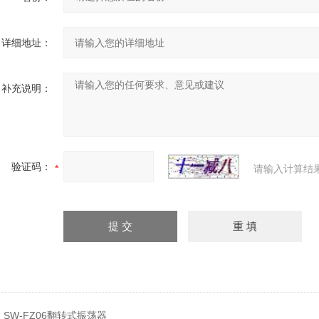
详细地址：
补充说明：
验证码：
请输入计算结
：
SW-FZ06翻转式振荡器