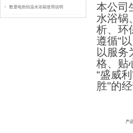
本公司
数显电热恒温水浴箱使用说明
水浴锅
析、环
遵循“
以服务
格、贴
“盛威
胜"的
产