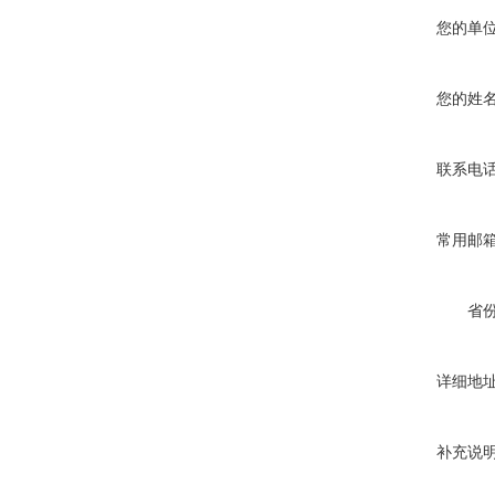
您的单
您的姓
联系电
常用邮
省
详细地
补充说