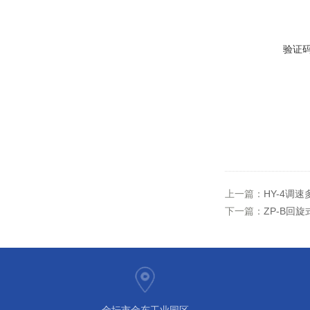
验证
上一篇：
HY-4调
下一篇：
ZP-B回