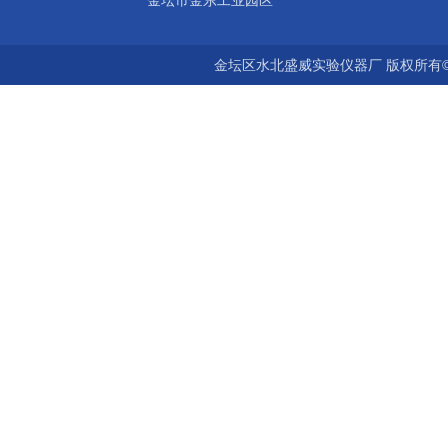
金坛市金东工业园区
金坛区水北盛威实验仪器厂 版权所有©