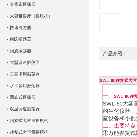
青霉素振荡器
大容量摇床（摇瓶机）
快速混匀器
康氏振荡器
回旋振荡器
产品介绍：
大型调速振荡器
垂直多用振荡器
SWL-60往复式大
水平多用振荡器
一、
SWL-60
回旋式振荡器
SWL-60
双层调速振荡器
的生化仪器，
室设备和小批
回旋式大容量摇瓶机
二、主要特点
往复式大容量摇瓶机
①万能弹簧试