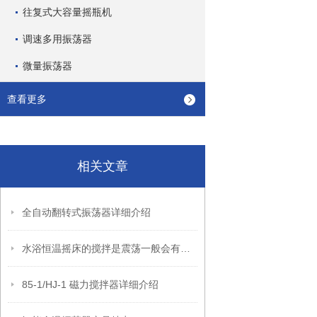
往复式大容量摇瓶机
调速多用振荡器
微量振荡器
查看更多
相关文章
全自动翻转式振荡器详细介绍
水浴恒温摇床的搅拌是震荡一般会有下面几个作用
85-1/HJ-1 磁力搅拌器详细介绍