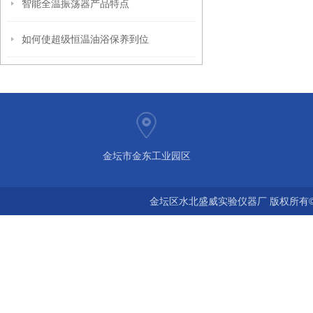
智能全温振荡器产品特点
如何使超级恒温油浴保养到位
金坛市金东工业园区
金坛区水北盛威实验仪器厂 版权所有©