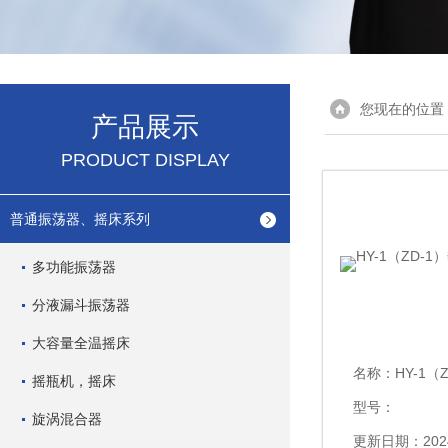
您现在的位置
产品展示
PRODUCT DISPLAY
普通振荡器、摇床系列
多功能振荡器
分液漏斗振荡器
大容量全温摇床
名称：
HY-1（Z
摇瓶机，摇床
型号：
旋涡混合器
更新日期：2024