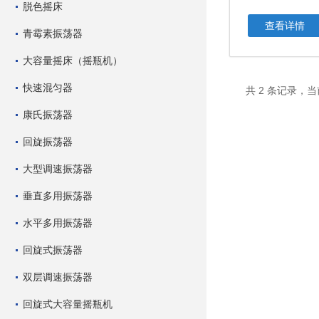
脱色摇床
查看详情
青霉素振荡器
大容量摇床（摇瓶机）
快速混匀器
共 2 条记录，当
康氏振荡器
回旋振荡器
大型调速振荡器
垂直多用振荡器
水平多用振荡器
回旋式振荡器
双层调速振荡器
回旋式大容量摇瓶机