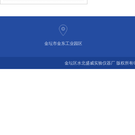
金坛市金东工业园区
金坛区水北盛威实验仪器厂 版权所有©