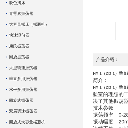
脱色摇床
青霉素振荡器
大容量摇床（摇瓶机）
快速混匀器
康氏振荡器
回旋振荡器
产品介绍：
大型调速振荡器
HY-1（ZD-1）
垂直多用振荡器
简介：
HY-1（ZD-1）
水平多用振荡器
验室的理想的
回旋式振荡器
决了其他振荡
技术参数：
双层调速振荡器
振荡频率：0-2
振动幅度：20
回旋式大容量摇瓶机