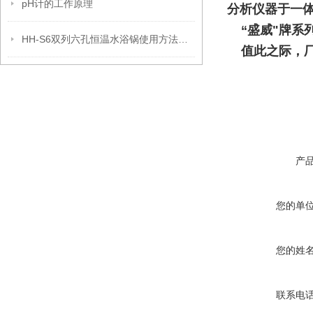
pH计的工作原理
分析仪器于一
“盛威"牌系列
HH-S6双列六孔恒温水浴锅使用方法及注意事项
值此之际，厂
产
您的单
您的姓
联系电