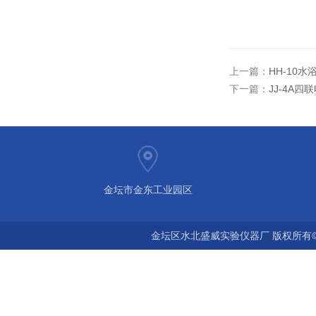
上一篇：
HH-10
下一篇：
JJ-4A
金坛市金东工业园区
金坛区水北盛威实验仪器厂 版权所有©