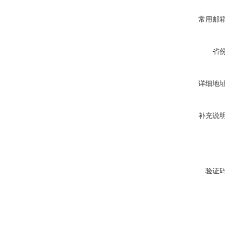
常用邮
省
详细地
补充说
验证