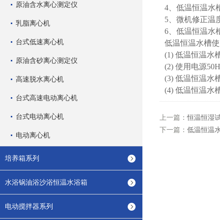
原油含水离心测定仪
4、低温恒温水
5、微机修正温
乳脂离心机
6、低温恒温水
台式低速离心机
低温恒温水槽使
(1) 低温恒温
原油含砂离心测定仪
(2) 使用电源
(3) 低温恒
高速脱水离心机
(4) 低温恒
台式高速电动离心机
台式电动离心机
上一篇：
恒温恒湿
下一篇：
低温恒温
电动离心机
培养箱系列
水浴锅油浴沙浴恒温水浴箱
电动搅拌器系列