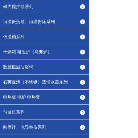
磁力搅拌器系列
恒温振荡器、恒温摇床系列
低温槽系列
干燥箱 电阻炉（马弗炉）
数显恒温油浴锅
石英亚沸（不锈钢）蒸馏水器系列
电热板 电炉 电热套
匀浆机系列
酸度计、电导率仪系列