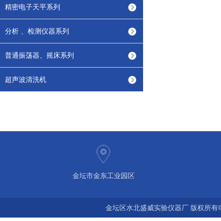
精密电子天平系列
分析 、检测仪器系列
普通振荡器、摇床系列
超声波清洗机
金坛市金东工业园区
金坛区水北盛威实验仪器厂 版权所有©