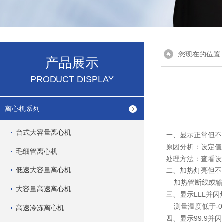
您现在的位置
产品展示
PRODUCT DISPLAY
离心机系列
台式大容量离心机
一、显示正常但不
原因分析：设定值
毛细管离心机
处理方法：查看设
低速大容量离心机
二、加热灯亮但不
加热管断线或输
大容量高速离心机
三、显示LLL并闪
测量温度低于-0
高速冷冻离心机
四、显示99.9并