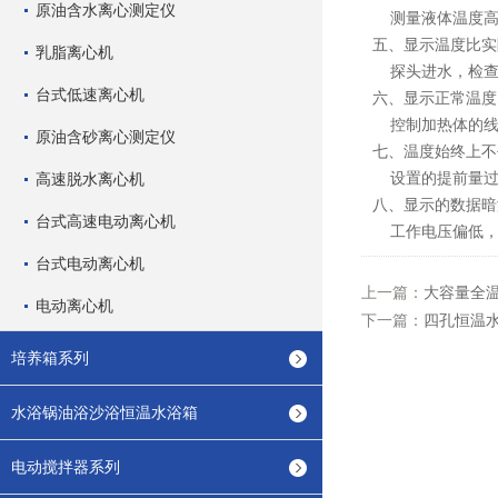
原油含水离心测定仪
测量液体温度高
五、显示温度比实
乳脂离心机
探头进水，检查
台式低速离心机
六、显示正常温度
控制加热体的线
原油含砂离心测定仪
七、温度始终上不
设置的提前量过
高速脱水离心机
八、显示的数据暗
台式高速电动离心机
工作电压偏低，
台式电动离心机
上一篇：
大容量全
电动离心机
下一篇：
四孔恒温
培养箱系列
水浴锅油浴沙浴恒温水浴箱
电动搅拌器系列