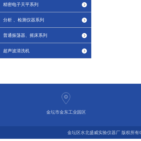
精密电子天平系列
分析 、检测仪器系列
普通振荡器、摇床系列
超声波清洗机
金坛市金东工业园区
金坛区水北盛威实验仪器厂 版权所有©