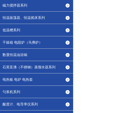
磁力搅拌器系列
恒温振荡器、恒温摇床系列
低温槽系列
干燥箱 电阻炉（马弗炉）
数显恒温油浴锅
石英亚沸（不锈钢）蒸馏水器系列
电热板 电炉 电热套
匀浆机系列
酸度计、电导率仪系列