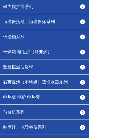
磁力搅拌器系列
恒温振荡器、恒温摇床系列
低温槽系列
干燥箱 电阻炉（马弗炉）
数显恒温油浴锅
石英亚沸（不锈钢）蒸馏水器系列
电热板 电炉 电热套
匀浆机系列
酸度计、电导率仪系列