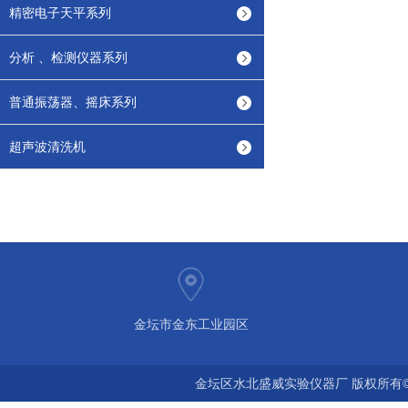
精密电子天平系列
分析 、检测仪器系列
普通振荡器、摇床系列
超声波清洗机
金坛市金东工业园区
金坛区水北盛威实验仪器厂 版权所有©