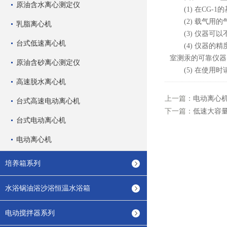
原油含水离心测定仪
(1) 在CG-
(2) 载气用的
乳脂离心机
(3) 仪器可以
台式低速离心机
(4) 仪器的精
室测汞的可靠仪器
原油含砂离心测定仪
(5) 在使用时
高速脱水离心机
上一篇：
电动离心
台式高速电动离心机
下一篇：
低速大容
台式电动离心机
电动离心机
培养箱系列
水浴锅油浴沙浴恒温水浴箱
电动搅拌器系列