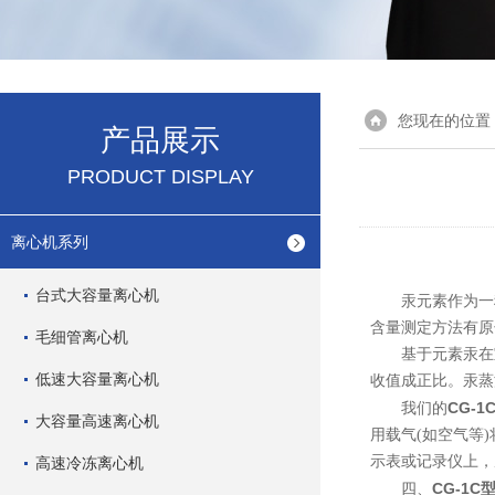
您现在的位置
产品展示
PRODUCT DISPLAY
离心机系列
台式大容量离心机
汞元素作为一
含量测定方法有原
毛细管离心机
基于元素汞在室温
低速大容量离心机
收值成正比。汞蒸
CG-1
我们的
大容量高速离心机
用载气(如空气等
示表或记录仪上，
高速冷冻离心机
CG-1C
四、