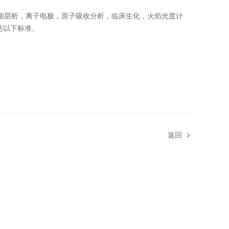
相层析，离子电极，原子吸收分析，临床生化，火焰光度计
达以下标准。
返回