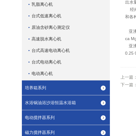
出水量
乳脂离心机
经南
台式低速离心机
和各
原油含砂离心测定仪
亚沸
ca Mg
高速脱水离心机
亚沸
台式高速电动离心机
0.25 
台式电动离心机
电动离心机
上一篇
下一篇
培养箱系列
水浴锅油浴沙浴恒温水浴箱
电动搅拌器系列
磁力搅拌器系列