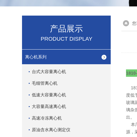
您
产品展示
PRODUCT DISPLAY
离心机系列
台式大容量离心机
181
毛细管离心机
18
低速大容量离心机
度低
玻璃
大容量高速离心机
璃杂
出。
高速冷冻离心机
本厂
原油含水离心测定仪
源，