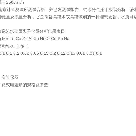
：2500ml/h
京计量测试所测试合格，并已发测试报告，纯水符合用于极谱分析，液
种微量及痕量分析，它是制备高纯水或高纯试剂的一种理想设备，水质可
高纯水金属离子含量分析结果表目
 Mn Fe Cu Zn Al Co Ni Cr Cd Pb Na
高纯水（ug/L）
0.1 0.1 0.2 0.02 0.05 0.15 0.2 0.12 0.15 0.01 0.01 0.1
：
实验仪器
：
箱式电阻炉的规格及参数