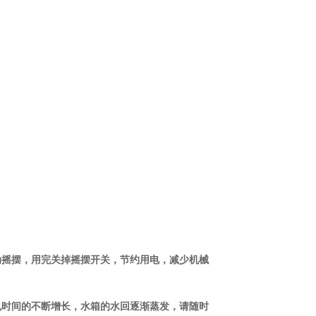
动摇摆，用完关掉摇摆开关，节约用电，减少机械
机时间的不断增长，水箱的水回逐渐蒸发，请随时