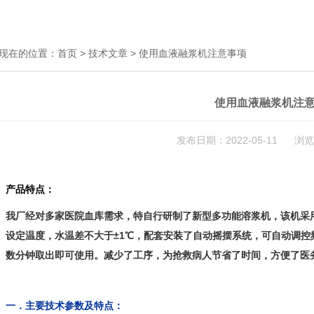
现在的位置：
首页
>
技术文章
> 使用血液融浆机注意事项
使用血液融浆机注
发布日期：2022-05-11 浏览
产品特点：
我厂经对多家医院血库需求，特自行研制了新型多功能溶浆机，该机采
设定温度，水温差不大于±1℃，配套安装了自动摇摆系统，可自动调
数分钟取出即可使用。减少了工序，为抢救病人节省了时间，方便了医
一．
主要技术参数及特点：