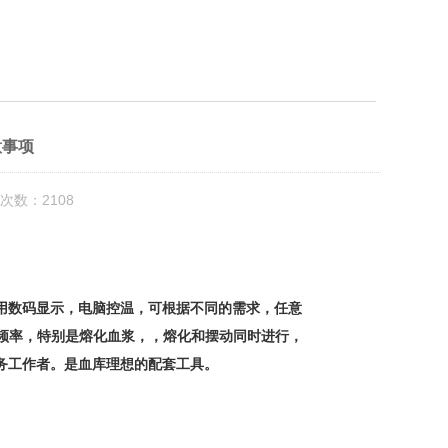
意事项
次数：2108
用数码显示，电脑控温，可根据不同的需求，任意
控频率，特别是熔化血浆，，熔化和摆动同时进行，
务工作者。是血库理想的配套工具。