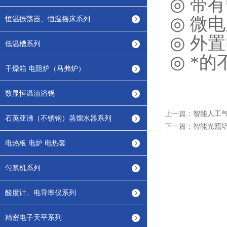
◎
带有
◎
微电
恒温振荡器、恒温摇床系列
◎
外置
低温槽系列
◎
*的
干燥箱 电阻炉（马弗炉）
数显恒温油浴锅
上一篇：
智能人工
石英亚沸（不锈钢）蒸馏水器系列
下一篇：
智能光照
电热板 电炉 电热套
匀浆机系列
酸度计、电导率仪系列
精密电子天平系列