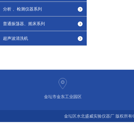
分析 、检测仪器系列
普通振荡器、摇床系列
超声波清洗机
金坛市金东工业园区
金坛区水北盛威实验仪器厂 版权所有©