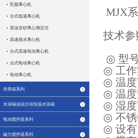
乳脂离心机
MJX
台式低速离心机
原油含砂离心测定仪
技术参
高速脱水离心机
台式高速电动离心机
◎
型
台式电动离心机
◎
工作
电动离心机
◎
温度
培养箱系列
◎
温度
◎
湿度
水浴锅油浴沙浴恒温水浴箱
◎
不锈
电动搅拌器系列
◎
设有
磁力搅拌器系列