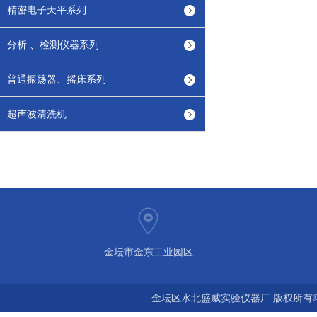
精密电子天平系列
分析 、检测仪器系列
普通振荡器、摇床系列
超声波清洗机
金坛市金东工业园区
金坛区水北盛威实验仪器厂 版权所有©