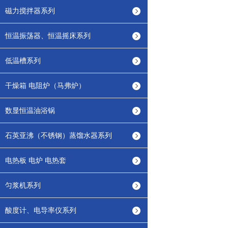
磁力搅拌器系列
恒温振荡器、恒温摇床系列
低温槽系列
干燥箱 电阻炉（马弗炉）
数显恒温油浴锅
石英亚沸（不锈钢）蒸馏水器系列
电热板 电炉 电热套
匀浆机系列
酸度计、电导率仪系列