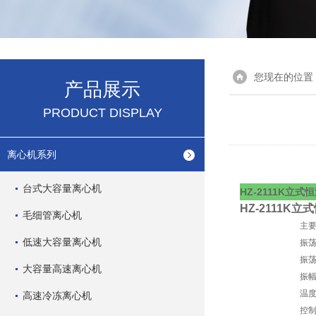
您现在的位置
产品展示
PRODUCT DISPLAY
离心机系列
台式大容量离心机
HZ-2111K立式
HZ-2111K
毛细管离心机
主
低速大容量离心机
振
振荡
大容量高速离心机
振幅
温度
高速冷冻离心机
控制