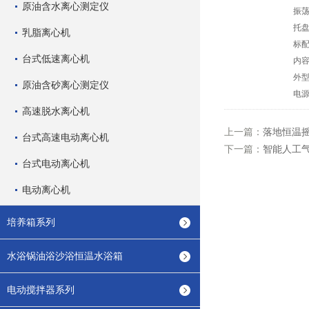
原油含水离心测定仪
振荡
托盘
乳脂离心机
标
台式低速离心机
内容
外型
原油含砂离心测定仪
电源
高速脱水离心机
上一篇：
落地恒温
台式高速电动离心机
下一篇：
智能人工
台式电动离心机
电动离心机
培养箱系列
水浴锅油浴沙浴恒温水浴箱
电动搅拌器系列