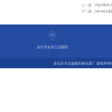
上一篇：
PQX系列
下一篇：
HH-60
金坛市金东工业园区
金坛区水北盛威实验仪器厂 版权所有©