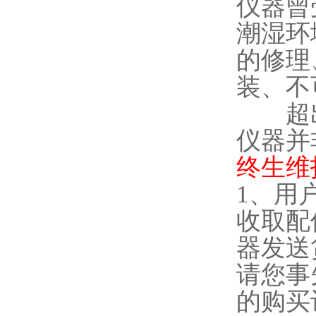
仪器曾
潮湿环
的修理
装、不
超出
仪器并
终生维
1
、用
收取配
器发送
请您事
的购买