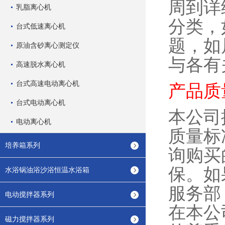
周到详
乳脂离心机
分类，
台式低速离心机
题，如
原油含砂离心测定仪
与各有
高速脱水离心机
台式高速电动离心机
产品质
台式电动离心机
本公司
电动离心机
质量标
培养箱系列
询购买
保。如
水浴锅油浴沙浴恒温水浴箱
服务部
电动搅拌器系列
在本公
磁力搅拌器系列