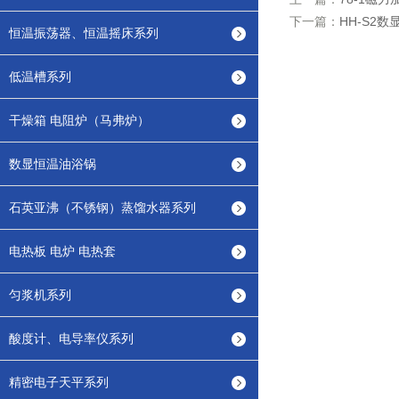
下一篇：
HH-S2
恒温振荡器、恒温摇床系列
低温槽系列
干燥箱 电阻炉（马弗炉）
数显恒温油浴锅
石英亚沸（不锈钢）蒸馏水器系列
电热板 电炉 电热套
匀浆机系列
酸度计、电导率仪系列
精密电子天平系列