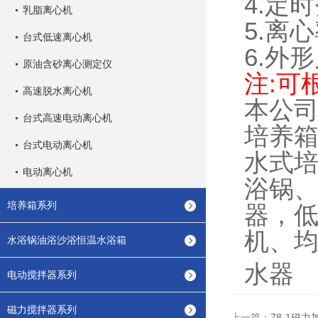
4.定时
乳脂离心机
5.离心
台式低速离心机
6.外形
原油含砂离心测定仪
注:可
高速脱水离心机
本公
台式高速电动离心机
培养
台式电动离心机
水式
电动离心机
浴锅
培养箱系列
器，
机、均
水浴锅油浴沙浴恒温水浴箱
水器
电动搅拌器系列
磁力搅拌器系列
上一篇：
78-1磁