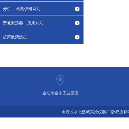
分析 、检测仪器系列
普通振荡器、摇床系列
超声波清洗机
金坛市金东工业园区
金坛区水北盛威实验仪器厂 版权所有©