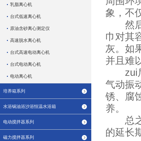
周围环
乳脂离心机
象，不
台式低速离心机
然后，
原油含砂离心测定仪
巾对其
高速脱水离心机
灰。如
台式高速电动离心机
并且难
台式电动离心机
zui
电动离心机
气动振
培养箱系列
锈、腐
养。
水浴锅油浴沙浴恒温水浴箱
总之，
电动搅拌器系列
的延长
磁力搅拌器系列