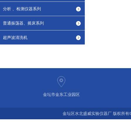
分析 、检测仪器系列
普通振荡器、摇床系列
超声波清洗机
金坛市金东工业园区
金坛区水北盛威实验仪器厂 版权所有©