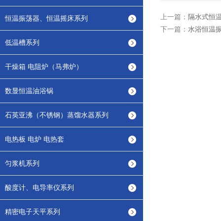
上一篇：
隔水式恒
恒温振荡器、恒温摇床系列
下一篇：
水浴恒温
低温槽系列
干燥箱 电阻炉（马弗炉）
数显恒温油浴锅
石英亚沸（不锈钢）蒸馏水器系列
电热板 电炉 电热套
匀浆机系列
酸度计、电导率仪系列
精密电子天平系列