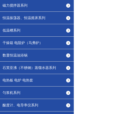
磁力搅拌器系列
恒温振荡器、恒温摇床系列
低温槽系列
干燥箱 电阻炉（马弗炉）
数显恒温油浴锅
石英亚沸（不锈钢）蒸馏水器系列
电热板 电炉 电热套
匀浆机系列
酸度计、电导率仪系列