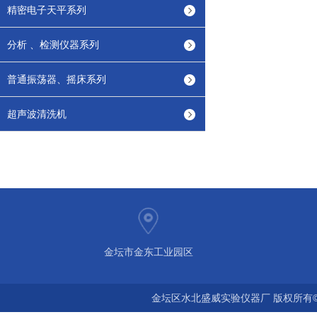
精密电子天平系列
分析 、检测仪器系列
普通振荡器、摇床系列
超声波清洗机
金坛市金东工业园区
金坛区水北盛威实验仪器厂 版权所有©