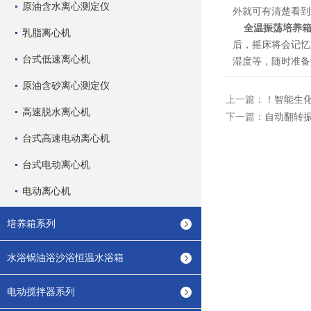
原油含水离心测定仪
外就可有清楚看到
全温振荡培养
乳脂离心机
后，摇床将会记忆
台式低速离心机
湿度等，随时准备
原油含砂离心测定仪
上一篇：
！智能生
高速脱水离心机
下一篇：
自动翻转
台式高速电动离心机
台式电动离心机
电动离心机
培养箱系列
水浴锅油浴沙浴恒温水浴箱
电动搅拌器系列