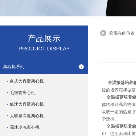
您现在的位置
产品展示
PRODUCT DISPLAY
离心机系列
台式大容量离心机
全温振荡培养
控的培养箱和振荡
毛细管离心机
全温振荡培养
低速大容量离心机
体转移到高温物体
吸取一定的热量 (
大容量高速离心机
学定律。
全温振荡培养
高速冷冻离心机
用，使用面积比国