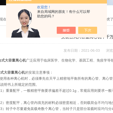
欢迎您！
来自局域网的朋友！有什么可以帮
助您的吗？
现在的位置：
首页
>
新闻中心
> 安装台式大容量离心机，千万不能马虎
安装台式大容量离心机，千
发布日期：2021-06-03 浏览
台式大容量离心机
广泛应用于临床医学、生物化学、基因工程、免疫学等
台式大容量离心机
的安装注意事项：
使用各种离心机时，必须事先在天平上精密地平衡所有的离心管、离心管
机
说明书上所规定的范围。
）重量配平，一般精密平衡要求偏差不超过0.1g，常规应用则要求一般
）密度配平，离心管内填充的材料必须密度相近，否则载荷会不均匀地
）转子中尽量避免装载奇数个离心管，当转子只是部分装载时应均匀分