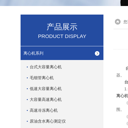
您
产品展示
PRODUCT DISPLAY
离心机系列
台式大容量离心机
器。
毛细管离心机
低速大容量离心机
1.
离心
大容量高速离心机
（1
围。
高速冷冻离心机
（2
原油含水离心测定仪
（3