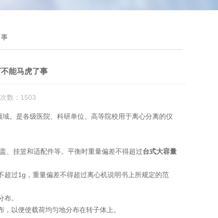
了事
万不能马虎了事
次数：1503
领域。是各级医院、科研单位、高等院校用于离心分离的仪
盖、挂篮和适配件等。平衡时重量偏差不得超过
台式大容量
不超过1g，重量偏差不得超过离心机说明书上所规定的范
分布。
布，以便使载荷均匀地分布在转子体上。