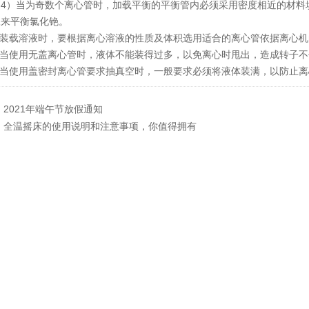
）当为奇数个离心管时，加载平衡的平衡管内必须采用密度相近的材料填
水来平衡氯化铯。
装载溶液时，要根据离心溶液的性质及体积选用适合的离心管依据离心机
当使用无盖离心管时，液体不能装得过多，以免离心时甩出，造成转子不
当使用盖密封离心管要求抽真空时，一般要求必须将液体装满，以防止离
：
2021年端午节放假通知
：
全温摇床的使用说明和注意事项，你值得拥有