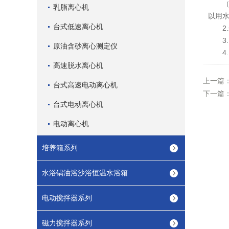
（4
乳脂离心机
以用
台式低速离心机
2.
3.
原油含砂离心测定仪
4.
高速脱水离心机
上一篇
台式高速电动离心机
下一篇
台式电动离心机
电动离心机
培养箱系列
水浴锅油浴沙浴恒温水浴箱
电动搅拌器系列
磁力搅拌器系列