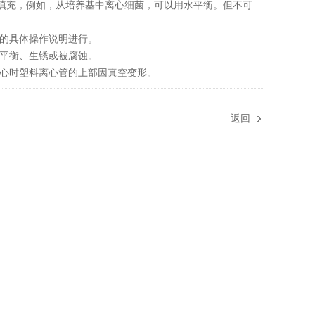
充，例如，从培养基中离心细菌，可以用水平衡。但不可
的具体操作说明进行。
平衡、生锈或被腐蚀。
心时塑料离心管的上部因真空变形。
返回