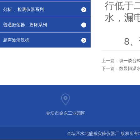
行低于
分析 、检测仪器系列
水，漏
普通振荡器、摇床系列
8、该
超声波清洗机
上一篇：
谈一谈台
下一篇：
数显恒温
金坛市金东工业园区
金坛区水北盛威实验仪器厂 版权所有©