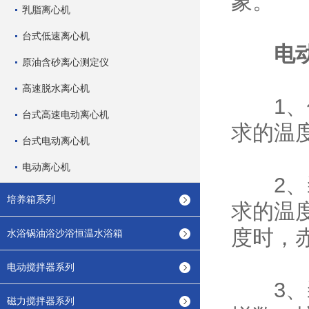
象。
乳脂离心机
台式低速离心机
电
原油含砂离心测定仪
高速脱水离心机
1、使
台式高速电动离心机
求的温
台式电动离心机
电动离心机
2、装
培养箱系列
求的温
度时，
水浴锅油浴沙浴恒温水浴箱
电动搅拌器系列
3、装
磁力搅拌器系列