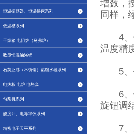
增数，
恒温振荡器、恒温摇床系列
同样，
低温槽系列
4、使
干燥箱 电阻炉（马弗炉）
温度精
数显恒温油浴锅
5、作
石英亚沸（不锈钢）蒸馏水器系列
电热板 电炉 电热套
6、假
匀浆机系列
旋钮调
酸度计、电导率仪系列
7、加
精密电子天平系列