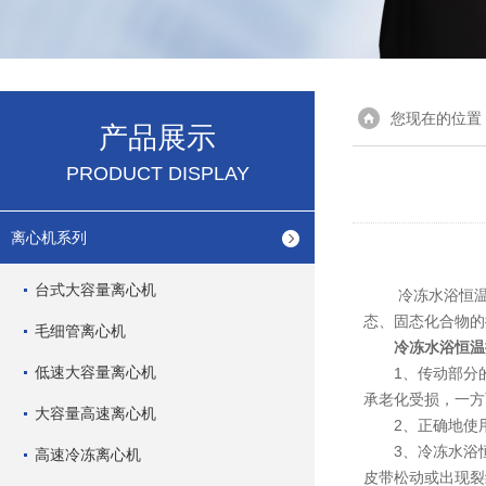
您现在的位置
产品展示
PRODUCT DISPLAY
离心机系列
台式大容量离心机
冷冻水浴恒
态、固态化合物的
毛细管离心机
冷冻水浴恒温
低速大容量离心机
1、传动部分的
承老化受损，一方
大容量高速离心机
2、正确地使用
3、
冷冻水浴
高速冷冻离心机
皮带松动或出现裂