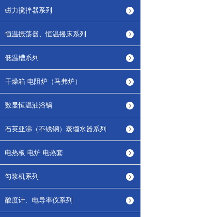
磁力搅拌器系列
恒温振荡器、恒温摇床系列
低温槽系列
干燥箱 电阻炉（马弗炉）
数显恒温油浴锅
石英亚沸（不锈钢）蒸馏水器系列
电热板 电炉 电热套
匀浆机系列
酸度计、电导率仪系列