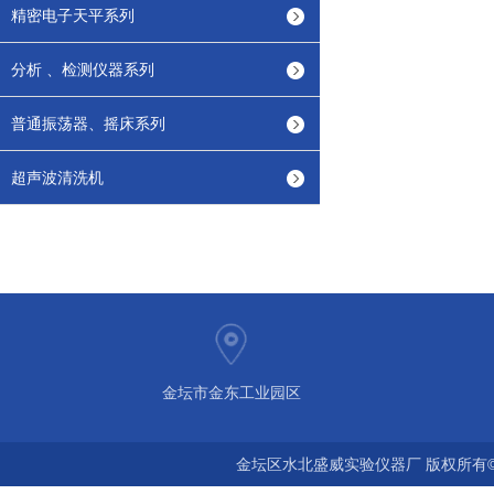
精密电子天平系列
分析 、检测仪器系列
普通振荡器、摇床系列
超声波清洗机
金坛市金东工业园区
金坛区水北盛威实验仪器厂 版权所有©